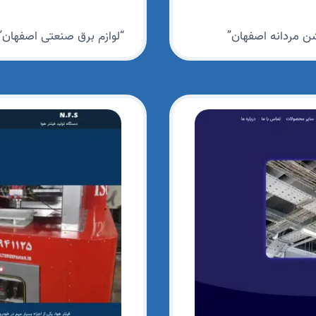
شن مردانه اصفهان”
“لوازم برق صنعتی اصفهان”