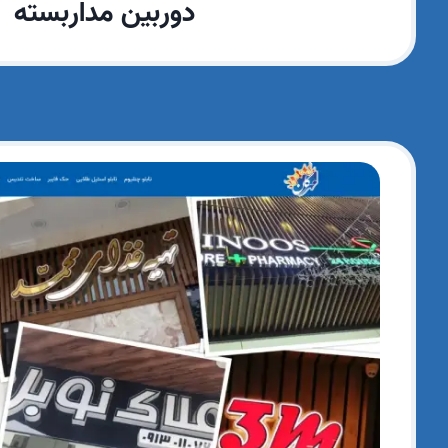
دوربین مداربسته