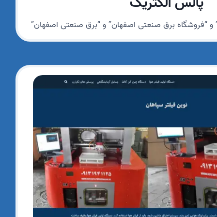
پالس الکتریک
 و “فروشگاه برق صنعتی اصفهان” و “برق صنعتی اصفهان”