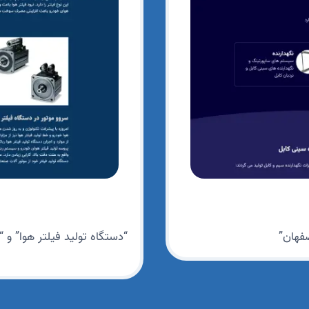
صفهان”
“دستگاه تولید فیلتر هوا” و 