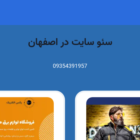
سئو سایت در اصفهان
09354391957