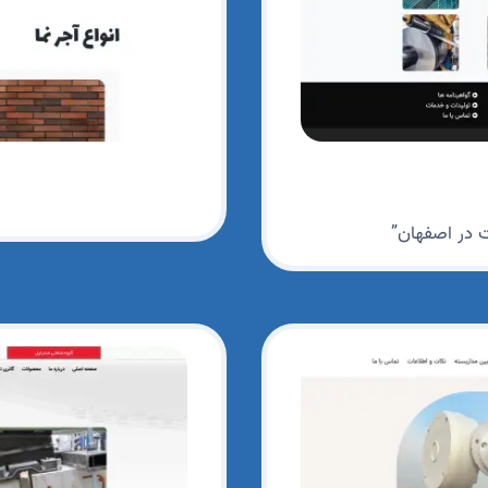
ت در اصفهان”